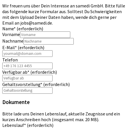
Wir freuen uns über Dein Interesse an samedi GmbH. Bitte fülle
das folgende kurze Formular aus. Solltest Du Schwierigkeiten
mit dem Upload Deiner Daten haben, wende dich gerne per
Email an jobs@samedi.de.
Name
*
(erforderlich)
Vorname
Nachname
E-Mail
*
(erforderlich)
Telefon
Verfügbar ab
*
(erforderlich)
Gehaltsvorstellung
*
(erforderlich)
Dokumente
Bitte lade uns Deinen Lebenslauf, aktuelle Zeugnisse und ein
kurzes Anschreiben hoch (insgesamt max. 20 MB).
Lebenslauf
*
(erforderlich)